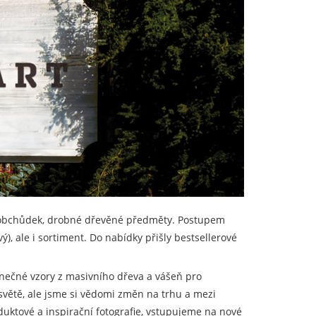
ý obchůdek, drobné dřevěné předměty. Postupem
), ale i sortiment. Do nabídky přišly bestsellerové
dinečné vzory z masivního dřeva a vášeň pro
 světě, ale jsme si vědomi změn na trhu a mezi
uktové a inspirační fotografie, vstupujeme na nové