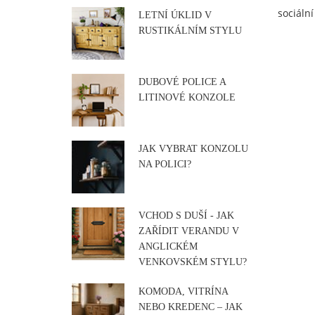
sociální
LETNÍ ÚKLID V
RUSTIKÁLNÍM STYLU
DUBOVÉ POLICE A
LITINOVÉ KONZOLE
JAK VYBRAT KONZOLU
NA POLICI?
VCHOD S DUŠÍ - JAK
ZAŘÍDIT VERANDU V
ANGLICKÉM
VENKOVSKÉM STYLU?
KOMODA, VITRÍNA
NEBO KREDENC – JAK