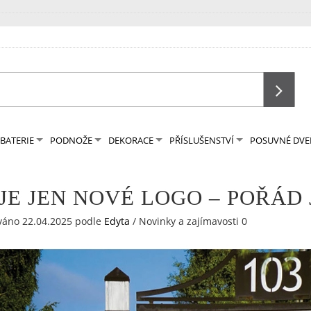
BATERIE
PODNOŽE
DEKORACE
PŘÍSLUŠENSTVÍ
POSUVNÉ DVE
 JE JEN NOVÉ LOGO – POŘÁD
váno 22.04.2025
podle
Edyta
/
Novinky a zajímavosti
0