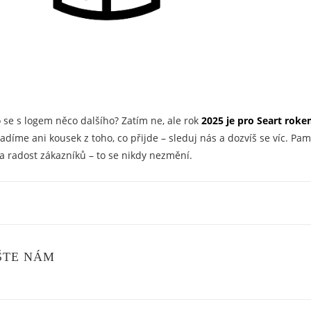
 se s logem něco dalšího? Zatím ne, ale rok
2025 je pro Seart roke
díme ani kousek z toho, co přijde – sleduj nás a dozvíš se víc. Pam
a radost zákazníků – to se nikdy nezmění.
ŠTE NÁM