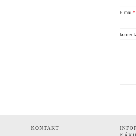
E-mail
*
koment
KONTAKT
INFO
NÁK