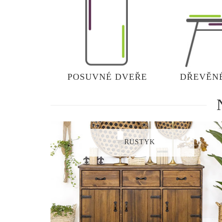
POSUVNÉ DVEŘE
DŘEVĚN
RUSTYK