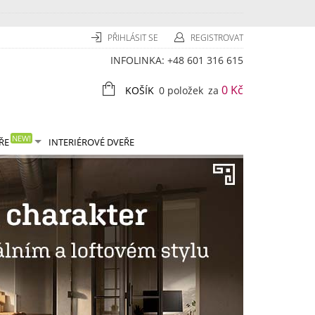
PŘIHLÁSIT SE
REGISTROVAT
INFOLINKA:
+48 601 316 615
0 Kč
KOŠÍK
0 položek
za
NEW!
ŘE
INTERIÉROVÉ DVEŘE