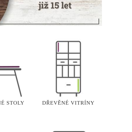
É STOLY
DŘEVĚNÉ VITRÍNY