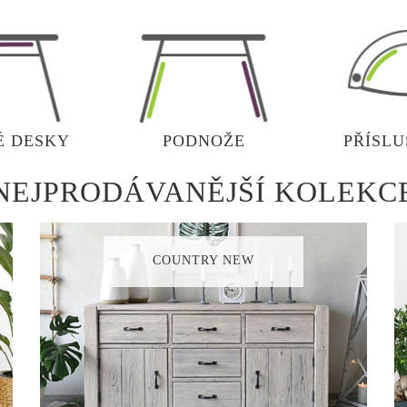
É DESKY
PODNOŽE
PŘÍSLU
NEJPRODÁVANĚJŠÍ KOLEKC
COUNTRY NEW