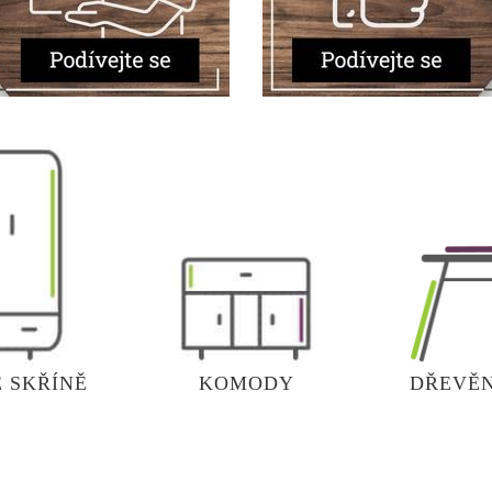
 SKŘÍNĚ
KOMODY
DŘEVĚN