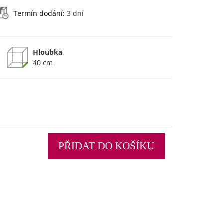
Termín dodání:
3 dní
Hloubka
40 cm
PŘIDAT DO KOŠÍKU