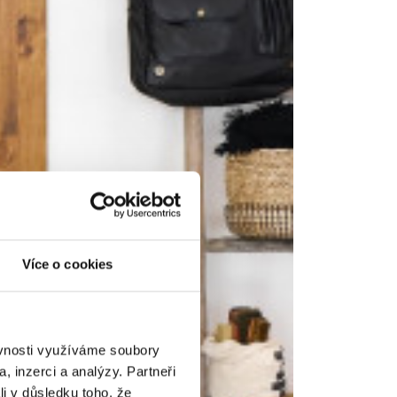
Více o cookies
ěvnosti využíváme soubory
, inzerci a analýzy. Partneři
li v důsledku toho, že