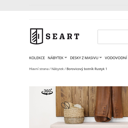
KOLEKCE
NÁBYTEK
DESKY Z MASIVU
VODOVODNÍ 
Hlavní strana
/
Nábytek
/
Borovicový botník Rustyk 1