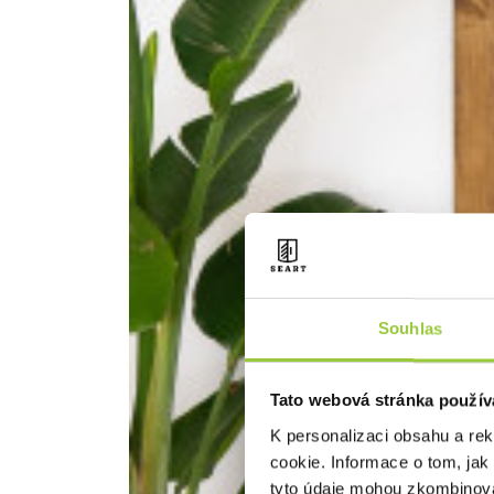
Souhlas
Tato webová stránka použív
K personalizaci obsahu a re
cookie. Informace o tom, jak
tyto údaje mohou zkombinovat