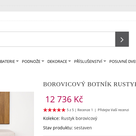
BATERIE
PODNOŽE
DEKORACE
PŘÍSLUŠENSTVÍ
POSUVNÉ DVE
BOROVICOVÝ BOTNÍK RUSTY
12 736 Kč
5 z 5 |
Recenze 1
|
Přidejte Vaší recenzi
Kolekce:
Rustyk borovicový
Stav produktu:
sestaven