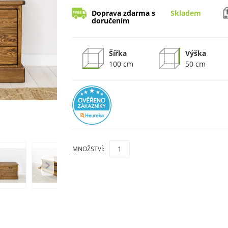
Doprava zdarma s
Skladem
doručením
Šířka
Výška
100 cm
50 cm
MNOŽSTVÍ: