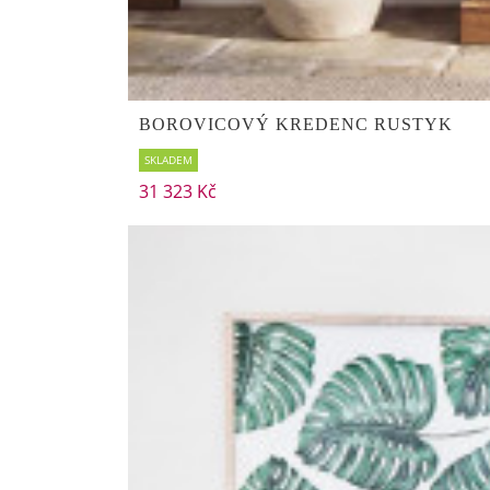
BOROVICOVÝ KREDENC RUSTYK
SKLADEM
31 323 Kč