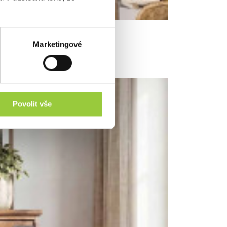
Marketingové
Povolit vše