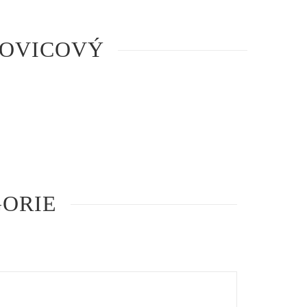
ROVICOVÝ
GORIE