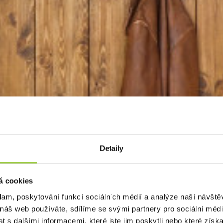
Detaily
á cookies
klam, poskytování funkcí sociálních médií a analýze naší návšt
 náš web používáte, sdílíme se svými partnery pro sociální média
 s dalšími informacemi, které jste jim poskytli nebo které získa