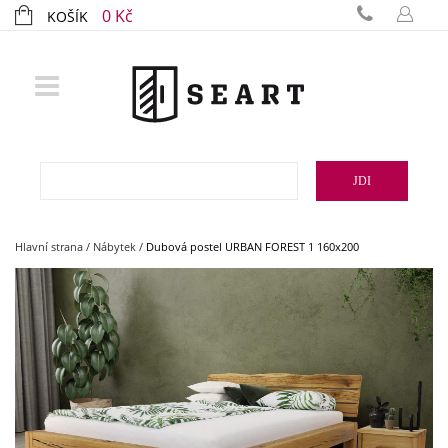
0 Kč
KOŠÍK
JDI
Hlavní strana
/
Nábytek
/
Dubová postel URBAN FOREST 1 160x200