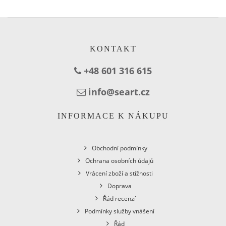
KONTAKT
+48 601 316 615
info@seart.cz
INFORMACE K NÁKUPU
Obchodní podmínky
Ochrana osobních údajů
Vrácení zboží a stížnosti
Doprava
Řád recenzí
Podmínky služby vnášení
Řád