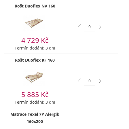
Rošt Duoflex NV 160
4 729 Kč
Termín dodání: 3 dní
Rošt Duoflex KF 160
5 885 Kč
Termín dodání: 3 dní
Matrace Texel 7P Alergik
160x200