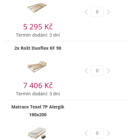
5 295 Kč
Termín dodání: 3 dní
2x Rošt Duoflex KF 90
7 406 Kč
Termín dodání: 3 dní
Matrace Texel 7P Alergik
180x200