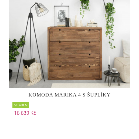
KOMODA MARIKA 4 S ŠUPLÍKY
SKLADEM
16 639 Kč