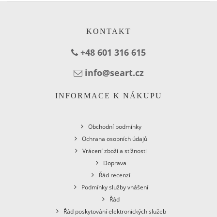
KONTAKT
+48 601 316 615
info@seart.cz
INFORMACE K NÁKUPU
Obchodní podmínky
Ochrana osobních údajů
Vrácení zboží a stížnosti
Doprava
Řád recenzí
Podmínky služby vnášení
Řád
Řád poskytování elektronických služeb