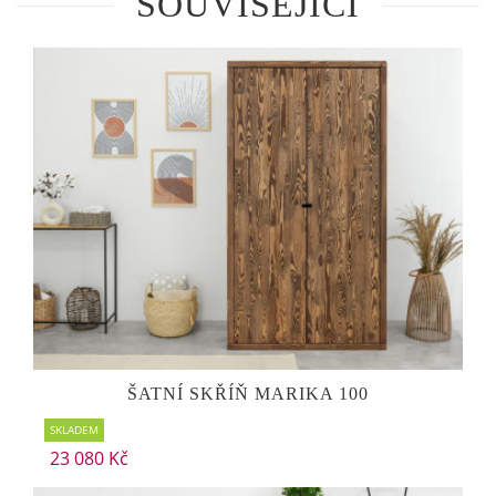
SOUVISEJÍCÍ
ŠATNÍ SKŘÍŇ MARIKA 100
SKLADEM
23 080 Kč