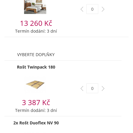
13 260 Kč
Termín dodání: 3 dní
VYBERTE DOPLŇKY
Rošt Twinpack 180
3 387 Kč
Termín dodání: 3 dní
2x Rošt Duoflex NV 90