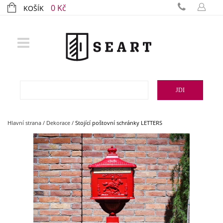
0 Kč
KOŠÍK
JDI
Hlavní strana
/
Dekorace
/
Stojící poštovní schránky LETTERS