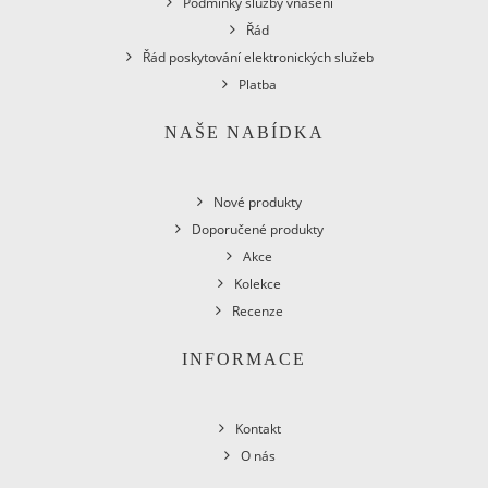
Podmínky služby vnášení
Řád
Řád poskytování elektronických služeb
Platba
NAŠE NABÍDKA
Nové produkty
Doporučené produkty
Akce
Kolekce
Recenze
INFORMACE
Kontakt
O nás