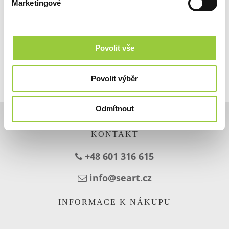
Marketingové
ZOBRAZIT JINÉ PRODUKTY Z TÉTO KATEGORIE
Povolit vše
Povolit výběr
Odmítnout
KONTAKT
+48 601 316 615
info@seart.cz
INFORMACE K NÁKUPU