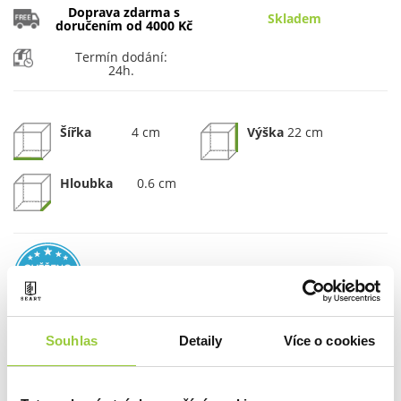
Doprava zdarma s
Skladem
doručením od 4000 Kč
Termín dodání:
24h.
Šířka
4 cm
Výška
22 cm
Hloubka
0.6 cm
Souhlas
Detaily
Více o cookies
MNOŽSTVÍ:
PŘIDAT DO KOŠÍKU