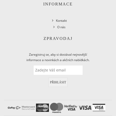
INFORMACE
Kontakt
O nás
ZPRAVODAJ
Zaregistruj se, aby si dostával nejnovější
informace a novinkách a akčních nabídkách.
PŘIHLÁSIT