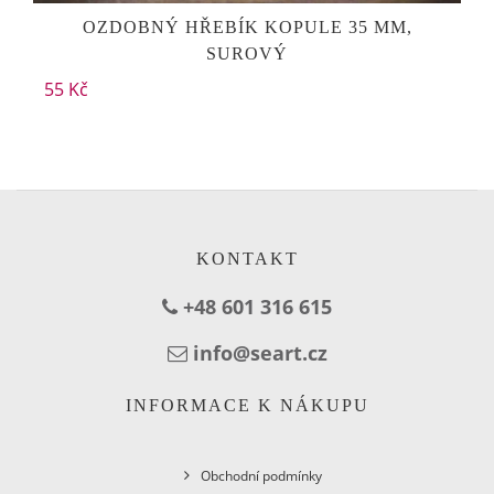
OZDOBNÝ HŘEBÍK KOPULE 35 MM,
SUROVÝ
55 Kč
KONTAKT
+48 601 316 615
info@seart.cz
INFORMACE K NÁKUPU
Obchodní podmínky