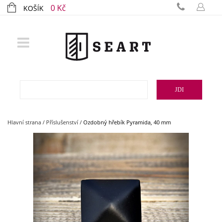
0 Kč
KOŠÍK
JDI
Hlavní strana
/
Příslušenství
/
Ozdobný hřebík Pyramida, 40 mm