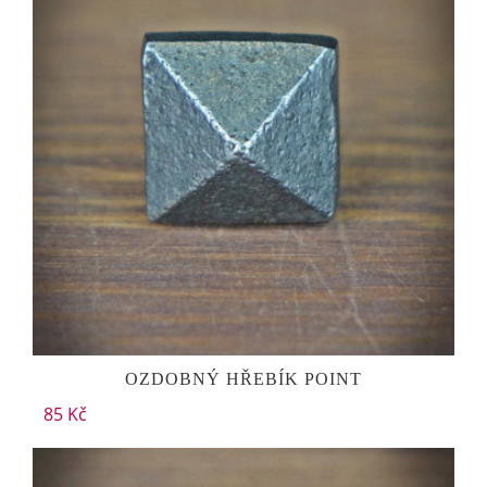
OZDOBNÝ HŘEBÍK POINT
85 Kč