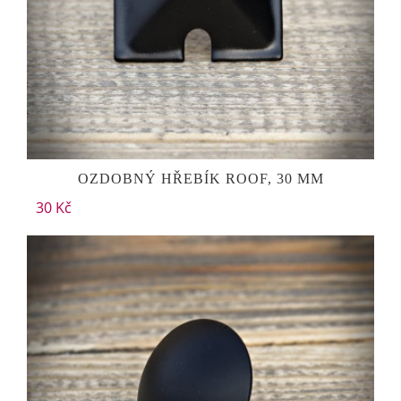
OZDOBNÝ HŘEBÍK ROOF, 30 MM
30 Kč