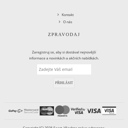
Kontakt
O nás
ZPRAVODAJ
Zaregistruj se, aby si dostával nejnovější
informace a novinkách a akčních nabídkách.
PŘIHLÁSIT
Copyright (C) 2026 Seart. Všechna práva vyhrazena.