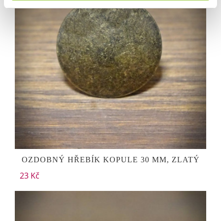
OZDOBNÝ HŘEBÍK KOPULE 30 MM, ZLATÝ
23 Kč