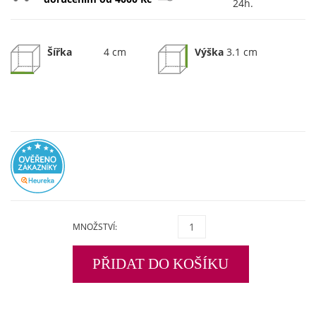
24h.
Šířka
4 cm
Výška
3.1 cm
MNOŽSTVÍ:
PŘIDAT DO KOŠÍKU