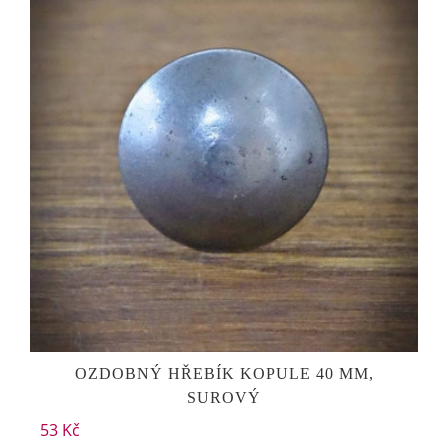
OZDOBNÝ HŘEBÍK KOPULE 40 MM,
SUROVÝ
53 Kč