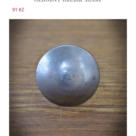
91 Kč