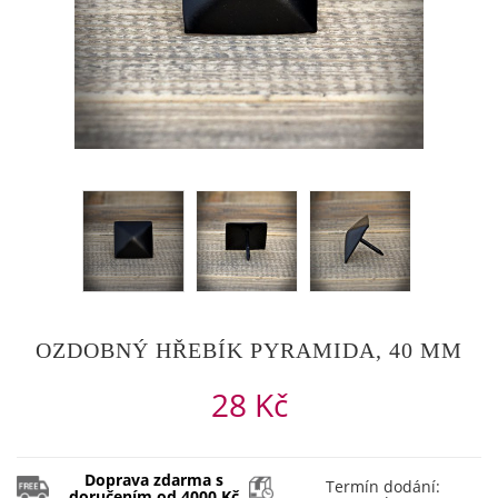
OZDOBNÝ HŘEBÍK PYRAMIDA, 40 MM
28 Kč
Doprava zdarma s
Termín dodání:
doručením od 4000 Kč