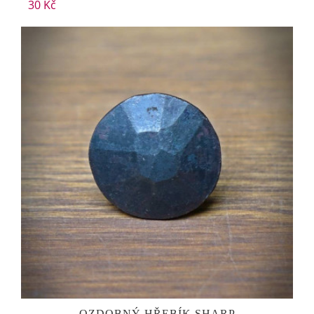
30 Kč
OZDOBNÝ HŘEBÍK SHARP