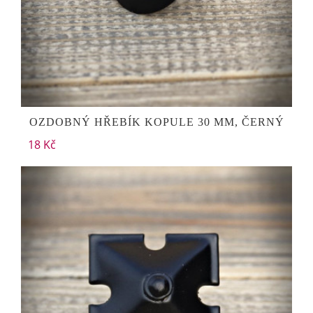
OZDOBNÝ HŘEBÍK KOPULE 30 MM, ČERNÝ
18 Kč