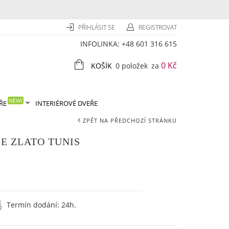
PŘIHLÁSIT SE
REGISTROVAT
INFOLINKA:
+48 601 316 615
0 Kč
KOŠÍK
0 položek
za
NEW!
ŘE
INTERIÉROVÉ DVEŘE
ZPĚT NA PŘEDCHOZÍ STRÁNKU
E ZLATO TUNIS
Termín dodání:
24h.