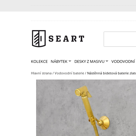
KOLEKCE
NÁBYTEK
DESKY Z MASIVU
VODOVODNÍ 
Hlavní strana
/
Vodovodní baterie
/
Nástěnná bidetová baterie zla