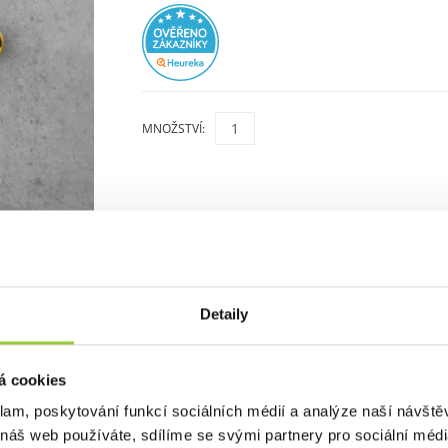
MNOŽSTVÍ:
Detaily
á cookies
klam, poskytování funkcí sociálních médií a analýze naší návšt
 náš web používáte, sdílíme se svými partnery pro sociální média