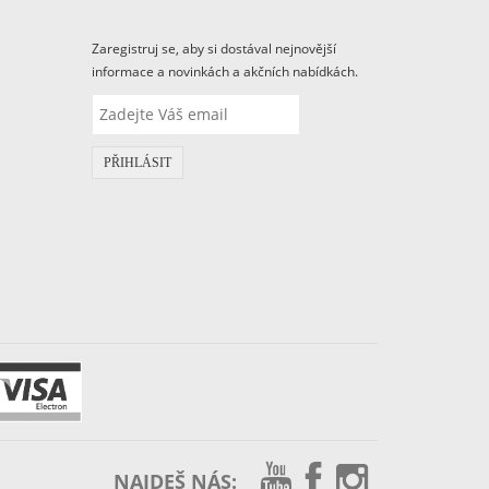
Zaregistruj se, aby si dostával nejnovější
informace a novinkách a akčních nabídkách.
PŘIHLÁSIT
NAJDEŠ NÁS: