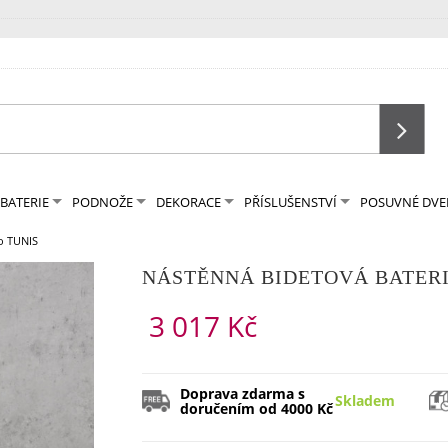
BATERIE
PODNOŽE
DEKORACE
PŘÍSLUŠENSTVÍ
POSUVNÉ DVE
to TUNIS
NÁSTĚNNÁ BIDETOVÁ BATERI
3 017 Kč
Doprava zdarma s
Skladem
doručením od 4000 Kč