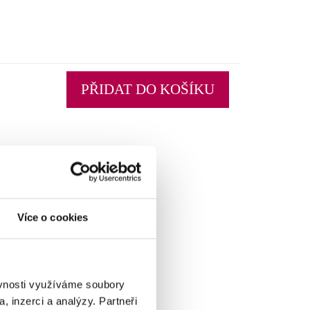
PŘIDAT DO KOŠÍKU
Více o cookies
ěvnosti využíváme soubory
, inzerci a analýzy. Partneři