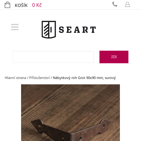
0 Kč
KOŠÍK
JDI
Hlavní strana
/
Příslušenství
/
Nábytkový roh Grot 90x90 mm, surový