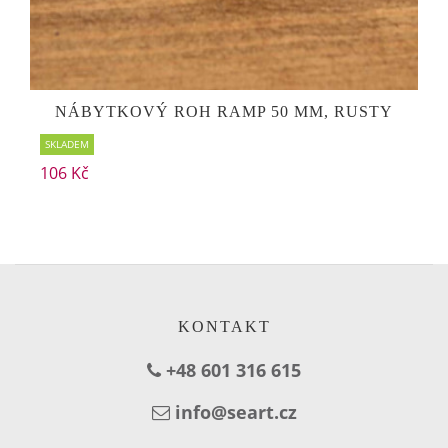
NÁBYTKOVÝ ROH RAMP 50 MM, RUSTY
SKLADEM
106 Kč
KONTAKT
+48 601 316 615
info@seart.cz