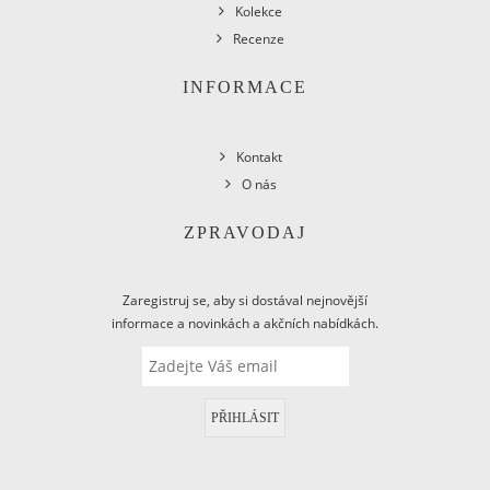
Kolekce
Recenze
INFORMACE
Kontakt
O nás
ZPRAVODAJ
Zaregistruj se, aby si dostával nejnovější
informace a novinkách a akčních nabídkách.
PŘIHLÁSIT