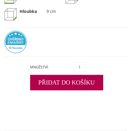
Hloubka
9 cm
MNOŽSTVÍ:
PŘIDAT DO KOŠÍKU