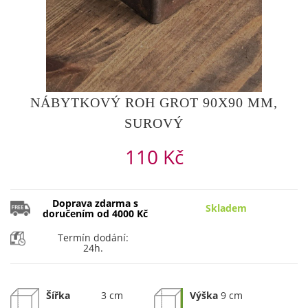
NÁBYTKOVÝ ROH GROT 90X90 MM,
SUROVÝ
110 Kč
Doprava zdarma s
Skladem
doručením od 4000 Kč
Termín dodání:
24h.
Šířka
3 cm
Výška
9 cm