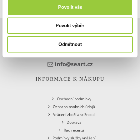
Povolit vše
Povolit výběr
KONTAKT
Odmítnout
+48 601 316 615
info@seart.cz
INFORMACE K NÁKUPU
Obchodní podmínky
Ochrana osobních údajů
Vrácení zboží a stížnosti
Doprava
Řád recenzí
Podmínky služby vnášení