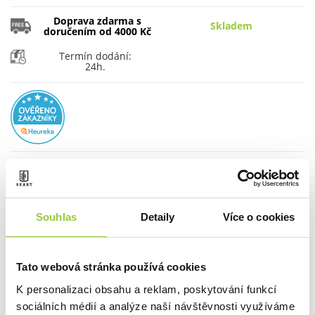
Doprava zdarma s
Skladem
doručením od 4000 Kč
Termín dodání:
24h.
MNOŽSTVÍ:
PŘIDAT DO KOŠÍKU
Souhlas
Detaily
Více o cookies
Tato webová stránka používá cookies
K personalizaci obsahu a reklam, poskytování funkcí
sociálních médií a analýze naší návštěvnosti využíváme