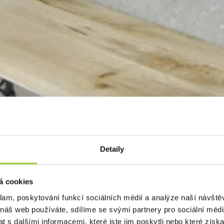
Detaily
á cookies
klam, poskytování funkcí sociálních médií a analýze naší návšt
 náš web používáte, sdílíme se svými partnery pro sociální média
 s dalšími informacemi, které jste jim poskytli nebo které získa