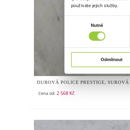
používáte jejich služby.
Výběr
Nutné
souhlasu
Odmítnout
DUBOVÁ POLICE PRESTIGE, SUROVÁ
2 568 Kč
Cena od: