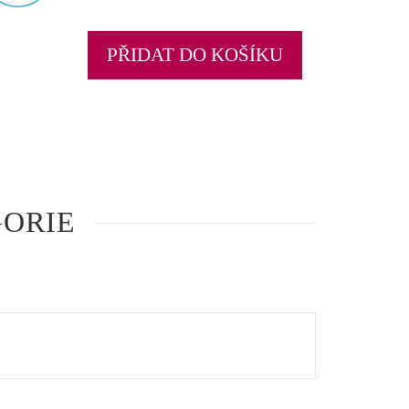
PŘIDAT DO KOŠÍKU
GORIE