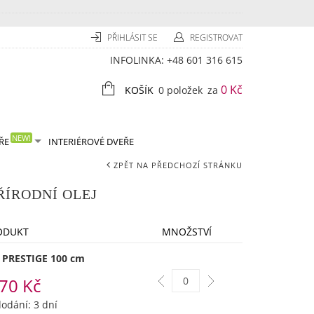
PŘIHLÁSIT SE
REGISTROVAT
INFOLINKA:
+48 601 316 615
0 Kč
KOŠÍK
0 položek
za
NEW!
ŘE
INTERIÉROVÉ DVEŘE
ZPĚT NA PŘEDCHOZÍ STRÁNKU
ŘÍRODNÍ OLEJ
ODUKT
MNOŽSTVÍ
 PRESTIGE 100 cm
70 Kč
odání: 3 dní