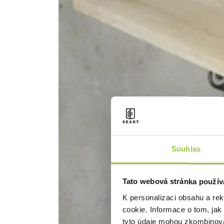
Souhlas
Tato webová stránka použív
K personalizaci obsahu a re
cookie. Informace o tom, jak
tyto údaje mohou zkombinovat