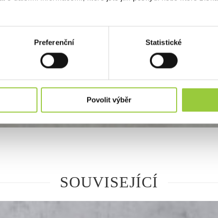
Preferenční
Statistické
Povolit výběr
SOUVISEJÍCÍ