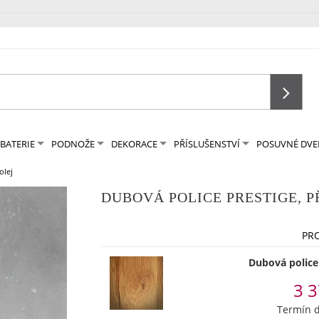
BATERIE
PODNOŽE
DEKORACE
PŘÍSLUŠENSTVÍ
POSUVNÉ DVE
olej
DUBOVÁ POLICE PRESTIGE, P
PR
Dubová police
3 3
Termín d