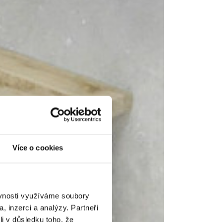
Více o cookies
ěvnosti využíváme soubory
, inzerci a analýzy. Partneři
li v důsledku toho, že