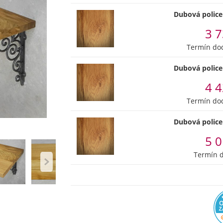
Dubová police
3 7
Termín dod
Dubová police
4 4
Termín dod
Dubová police
5 0
Termín d