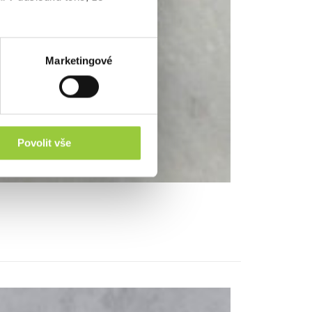
Marketingové
Povolit vše