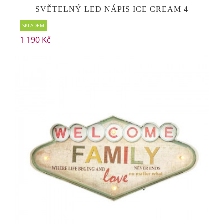
SVĚTELNÝ LED NÁPIS ICE CREAM 4
SKLADEM
1 190 Kč