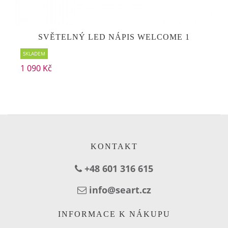
SVĚTELNÝ LED NÁPIS WELCOME 1
SKLADEM
1 090 Kč
KONTAKT
+48 601 316 615
info@seart.cz
INFORMACE K NÁKUPU