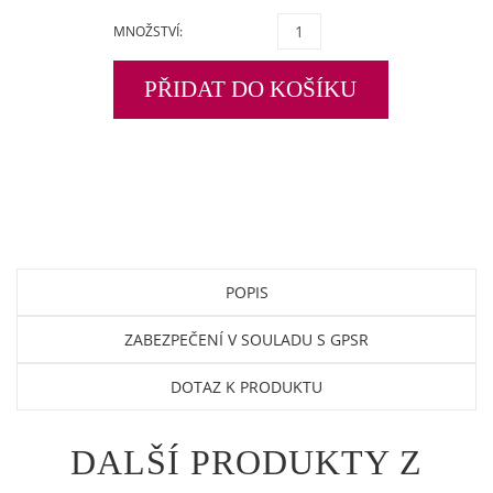
MNOŽSTVÍ:
PŘIDAT DO KOŠÍKU
POPIS
ZABEZPEČENÍ V SOULADU S GPSR
DOTAZ K PRODUKTU
DALŠÍ PRODUKTY Z