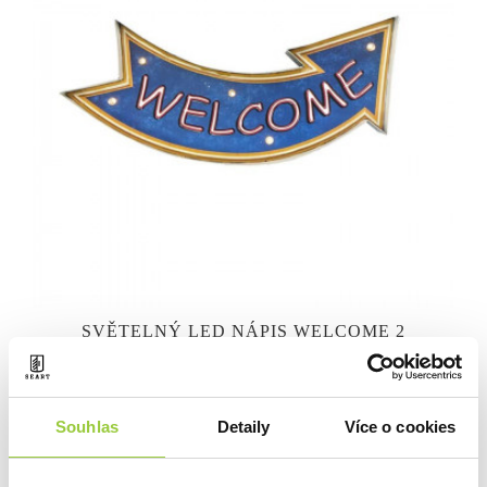
SVĚTELNÝ LED NÁPIS WELCOME 2
SKLADEM
1 190 Kč
Souhlas
Detaily
Více o cookies