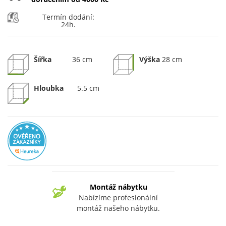
Termín dodání:
24h.
Šířka
36 cm
Výška
28 cm
Hloubka
5.5 cm
Montáž nábytku
Nabízíme profesionální
montáž našeho nábytku.