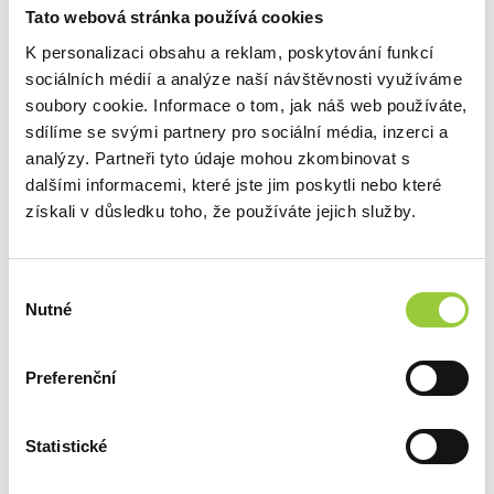
Tato webová stránka používá cookies
K personalizaci obsahu a reklam, poskytování funkcí
sociálních médií a analýze naší návštěvnosti využíváme
soubory cookie. Informace o tom, jak náš web používáte,
sdílíme se svými partnery pro sociální média, inzerci a
analýzy. Partneři tyto údaje mohou zkombinovat s
dalšími informacemi, které jste jim poskytli nebo které
získali v důsledku toho, že používáte jejich služby.
Výběr
Nutné
souhlasu
Preferenční
SVĚTELNÝ LED NÁPIS BEER 3
SKLADEM
Statistické
1 090 Kč