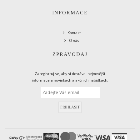
INFORMACE
Kontakt
O nás
ZPRAVODAJ
Zaregistruj se, aby si dostával nejnovější
informace a novinkách a akčních nabídkách.
PŘIHLÁSIT