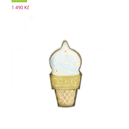
1 490 Kč