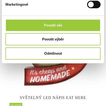
Marketingové
Povolit vše
Povolit výběr
Odmítnout
SVĚTELNÝ LED NÁPIS EAT HERE
SKLADEM