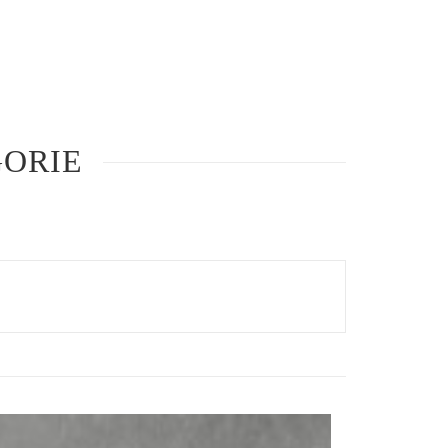
GORIE