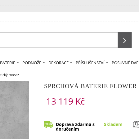
BATERIE
PODNOŽE
DEKORACE
PŘÍSLUŠENSTVÍ
POSUVNÉ DVE
tický mosaz
SPRCHOVÁ BATERIE FLOWER 
13 119 Kč
Doprava zdarma s
Skladem
doručením