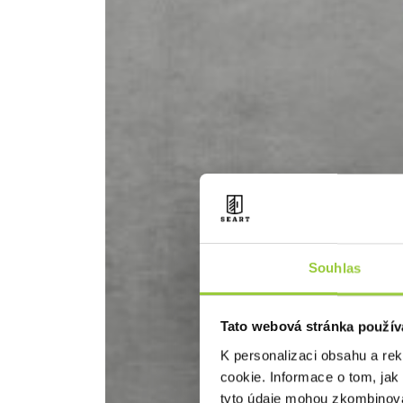
Souhlas
Tato webová stránka použív
K personalizaci obsahu a re
cookie. Informace o tom, jak
tyto údaje mohou zkombinovat