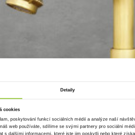
Detaily
á cookies
klam, poskytování funkcí sociálních médií a analýze naší návšt
 náš web používáte, sdílíme se svými partnery pro sociální média
 s dalšími informacemi, které jste jim poskytli nebo které získa