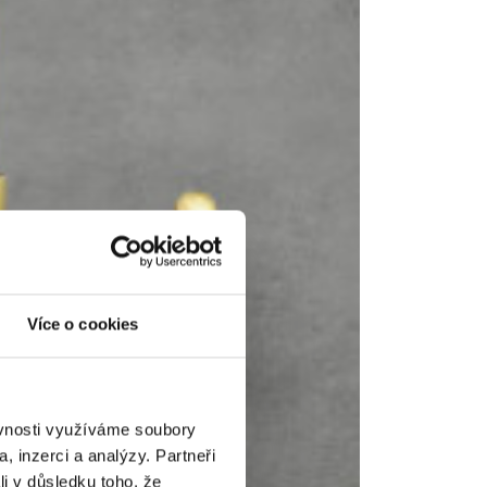
Více o cookies
ěvnosti využíváme soubory
, inzerci a analýzy. Partneři
li v důsledku toho, že