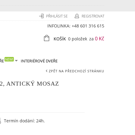
PŘIHLÁSIT SE
REGISTROVAT
INFOLINKA:
+48 601 316 615
0 Kč
KOŠÍK
0 položek
za
NEW!
ŘE
INTERIÉROVÉ DVEŘE
ZPĚT NA PŘEDCHOZÍ STRÁNKU
2, ANTICKÝ MOSAZ
Termín dodání:
24h.