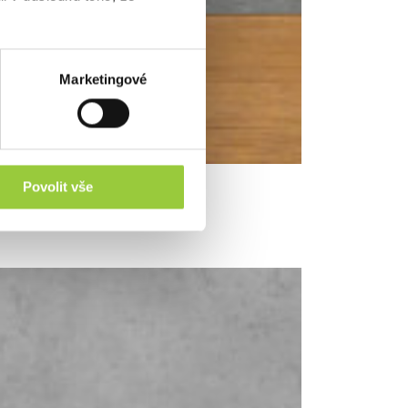
Marketingové
Povolit vše