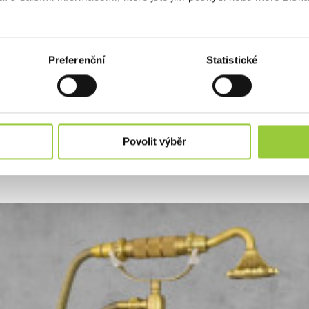
Preferenční
Statistické
OWER 2 ANTICKÝ MOSAZ
Povolit výběr