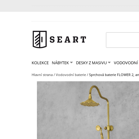
KOLEKCE
NÁBYTEK
DESKY Z MASIVU
VODOVODNÍ 
Hlavní strana
/
Vodovodní baterie
/
Sprchová baterie FLOWER 2, an