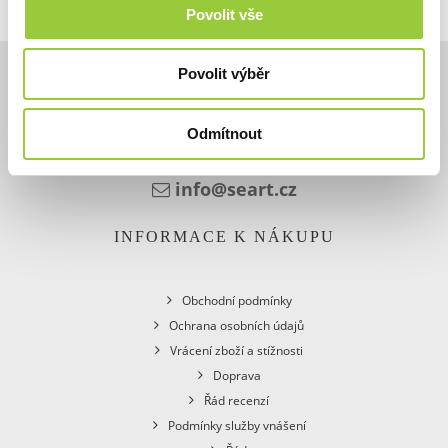
Povolit vše
Povolit výběr
KONTAKT
Odmítnout
+48 601 316 615
info@seart.cz
INFORMACE K NÁKUPU
Obchodní podmínky
Ochrana osobních údajů
Vrácení zboží a stížnosti
Doprava
Řád recenzí
Podmínky služby vnášení