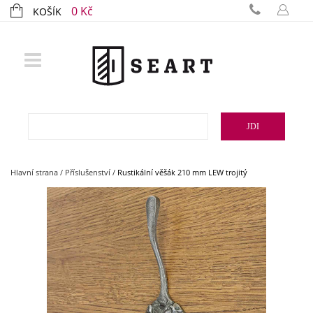
0 Kč
KOŠÍK
JDI
Hlavní strana
/
Příslušenství
/
Rustikální věšák 210 mm LEW trojitý