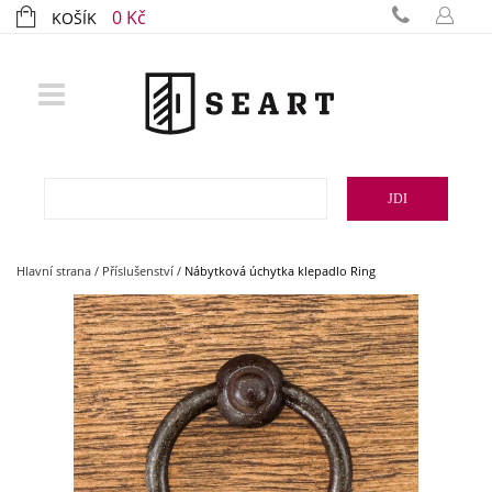
0 Kč
KOŠÍK
JDI
Hlavní strana
/
Příslušenství
/
Nábytková úchytka klepadlo Ring