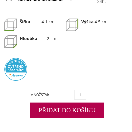
24h.
Šířka
4.1 cm
Výška
4.5 cm
Hloubka
2 cm
MNOŽSTVÍ:
PŘIDAT DO KOŠÍKU