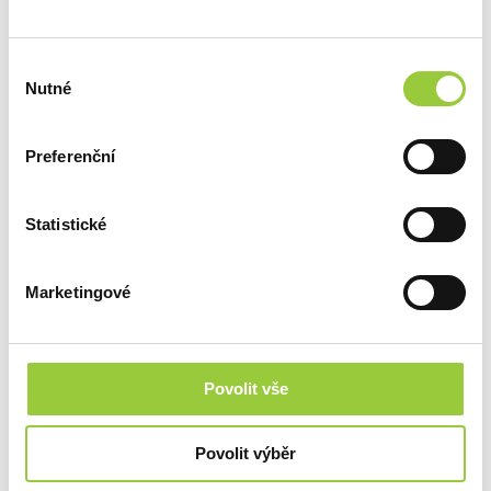
Výběr
Nutné
souhlasu
SOUVISEJÍCÍ
PRODUKTY
Preferenční
Statistické
Marketingové
Povolit vše
Povolit výběr