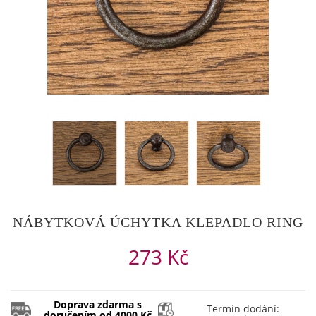
NÁBYTKOVÁ ÚCHYTKA KLEPADLO RING
273 Kč
Doprava zdarma s
Termín dodání:
doručením od 4000 Kč