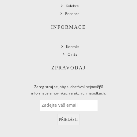
Kolekce
Recenze
INFORMACE
Kontakt
O nás
ZPRAVODAJ
Zaregistruj se, aby si dostával nejnovější
informace a novinkách a akčních nabídkách.
PŘIHLÁSIT