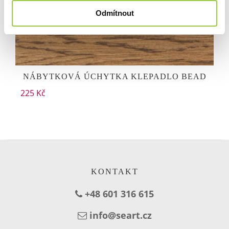
Odmítnout
NÁBYTKOVÁ ÚCHYTKA KLEPADLO BEAD
225 Kč
KONTAKT
+48 601 316 615
info@seart.cz