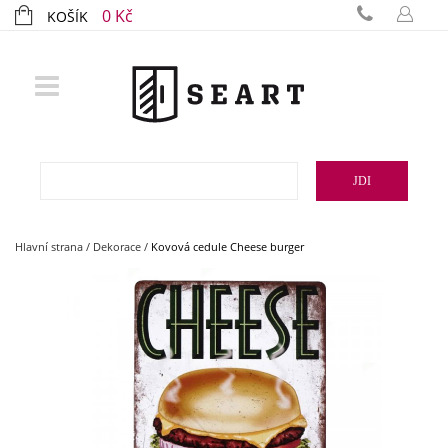
0 Kč
KOŠÍK
JDI
Hlavní strana
/
Dekorace
/
Kovová cedule Cheese burger