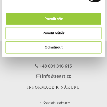
Povolit vše
Povolit výběr
Odmítnout
KONTAKT
+48 601 316 615
info@seart.cz
INFORMACE K NÁKUPU
Obchodní podmínky