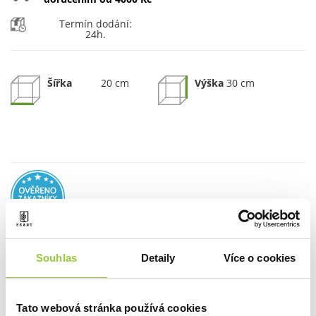
Termín dodání:
24h.
Šířka
20 cm
Výška
30 cm
Souhlas
MNOŽSTVÍ:
Detaily
Více o cookies
PŘIDAT DO KOŠÍKU
Tato webová stránka používá cookies