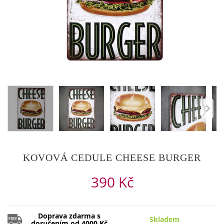
KOVOVÁ CEDULE CHEESE BURGER
390 Kč
Doprava zdarma s
Skladem
doručením od 4000 Kč