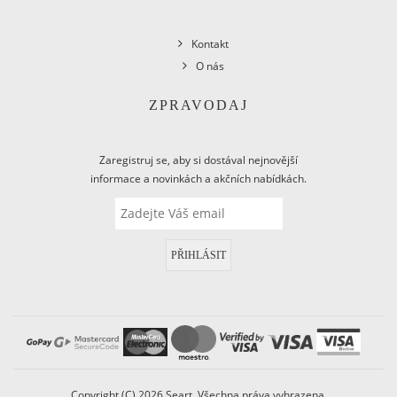
Kontakt
O nás
ZPRAVODAJ
Zaregistruj se, aby si dostával nejnovější
informace a novinkách a akčních nabídkách.
PŘIHLÁSIT
Copyright (C) 2026 Seart. Všechna práva vyhrazena.