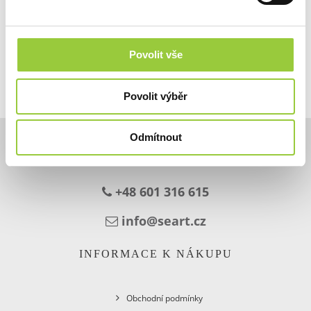
Povolit vše
Povolit výběr
Odmítnout
KONTAKT
+48 601 316 615
info@seart.cz
INFORMACE K NÁKUPU
Obchodní podmínky