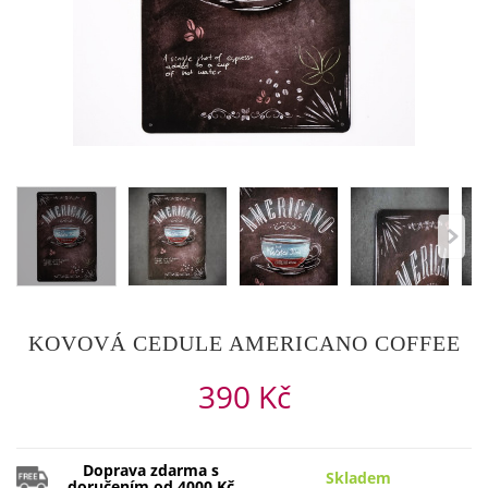
KOVOVÁ CEDULE AMERICANO COFFEE
390 Kč
Doprava zdarma s
Skladem
doručením od 4000 Kč