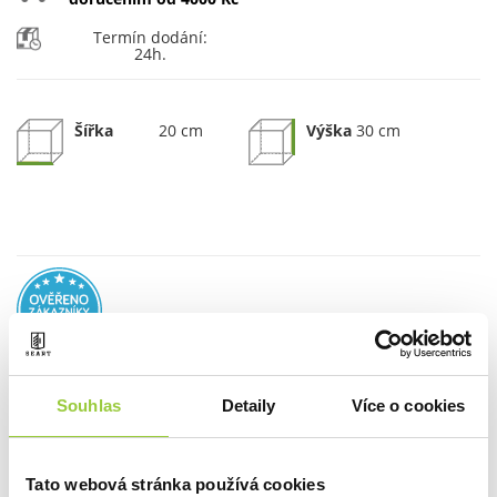
Termín dodání:
24h.
Šířka
20 cm
Výška
30 cm
Souhlas
MNOŽSTVÍ:
Detaily
Více o cookies
PŘIDAT DO KOŠÍKU
Tato webová stránka používá cookies