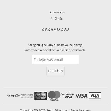
Kontakt
O nás
ZPRAVODAJ
Zaregistruj se, aby si dostával nejnovější
informace a novinkách a akčních nabídkách.
PŘIHLÁSIT
Copyright (C) 2026 Seart. Všechna práva vyhrazena.