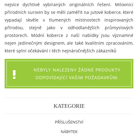
nejvíce dychtivě vybíraných originálních řešení. Milovníci
přírodních surovin by se měli zaměřit na jutové koberce, které
vypadají skvěle v tlumených místnostech inspirovaných
přírodou, stejně jako v odhodlanějších průmyslových
prostorech. Módní koberce z naší nabídky jsou významné
nejen jedinečným designem, ale také kvalitním zpracováním,
které splní očekávání i těch nejnáročnějších zákazníků
NEBYLY NALEZENY ŽÁDNÉ PRODUKTY
ODPOVÍDAJÍCÍ VAŠIM POŽADAVKŮM.
KATEGORIE
PŘÍSLUŠENSTVÍ
NÁBYTEK