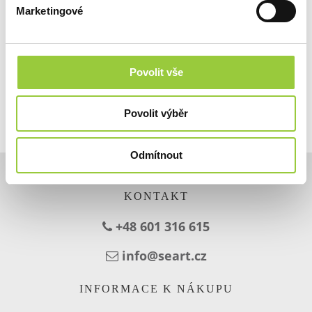
Marketingové
Povolit vše
Povolit výběr
Odmítnout
KONTAKT
+48 601 316 615
info@seart.cz
INFORMACE K NÁKUPU