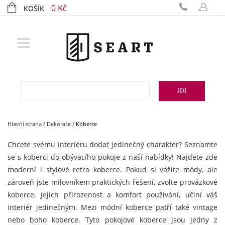
0 Kč
KOŠÍK
JDI
Hlavní strana
/
Dekorace
/
Koberce
Chcete svému interiéru dodat jedinečný charakter? Seznamte
se s koberci do obývacího pokoje z naší nabídky! Najdete zde
moderní i stylové retro koberce. Pokud si vážíte módy, ale
zároveň jste milovníkem praktických řešení, zvolte provázkové
koberce. Jejich přirozenost a komfort používání, učiní váš
interiér jedinečným. Mezi módní koberce patří také vintage
nebo boho koberce. Tyto pokojové koberce jsou jedny z