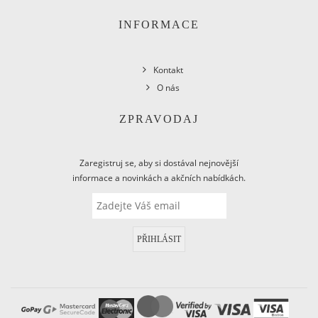
INFORMACE
Kontakt
O nás
ZPRAVODAJ
Zaregistruj se, aby si dostával nejnovější
informace a novinkách a akčních nabídkách.
PŘIHLÁSIT