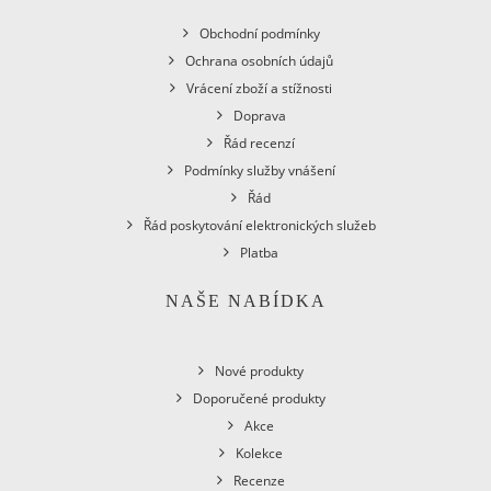
Obchodní podmínky
Ochrana osobních údajů
Vrácení zboží a stížnosti
Doprava
Řád recenzí
Podmínky služby vnášení
Řád
Řád poskytování elektronických služeb
Platba
NAŠE NABÍDKA
Nové produkty
Doporučené produkty
Akce
Kolekce
Recenze