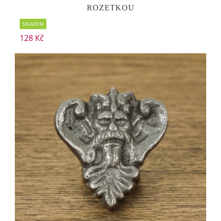
ROZETKOU
SKLADEM
128 Kč