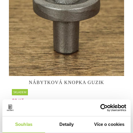
NÁBYTKOVÁ KNOPKA GUZIK
SKLADEM
89 Kč
Souhlas
Detaily
Více o cookies