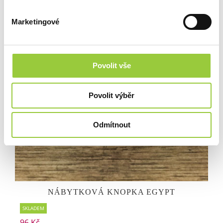
Marketingové
Povolit vše
Povolit výběr
Odmítnout
NÁBYTKOVÁ KNOPKA EGYPT
SKLADEM
96 Kč