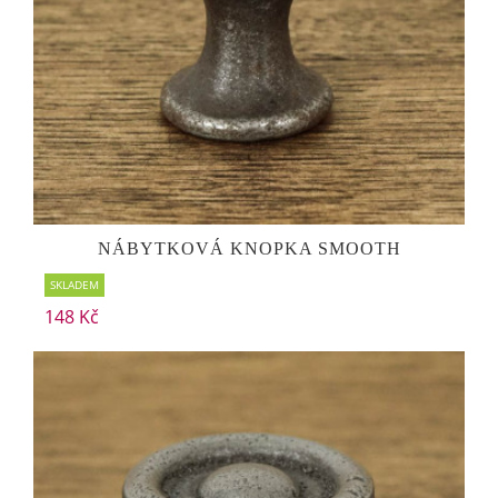
NÁBYTKOVÁ KNOPKA SMOOTH
SKLADEM
148 Kč