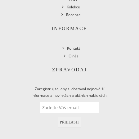
Kolekce
Recenze
INFORMACE
Kontakt
O nás
ZPRAVODAJ
Zaregistruj se, aby si dostával nejnovější
informace a novinkách a akčních nabídkách.
PŘIHLÁSIT