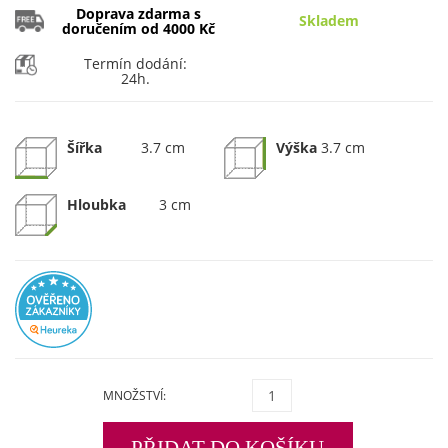
Doprava zdarma s
Skladem
doručením od 4000 Kč
Termín dodání:
24h.
Šířka
3.7 cm
Výška
3.7 cm
Hloubka
3 cm
MNOŽSTVÍ:
PŘIDAT DO KOŠÍKU