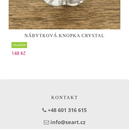
NÁBYTKOVÁ KNOPKA CRYSTAL
SKLADEM
148 Kč
KONTAKT
+48 601 316 615
info@seart.cz